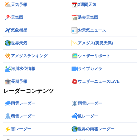
天気予報
2週間天気
天気図
過去天気図
気象衛星
お天気ニュース
世界天気
アメダス(実況天気)
アメダスランキング
ウェザーリポート
河川水位情報
ライブカメラ
長期予報
ウェザーニュースLiVE
レーダーコンテンツ
雨雲レーダー
雨雪レーダー
積雪レーダー
風レーダー
雷レーダー
世界の雨雲レーダー