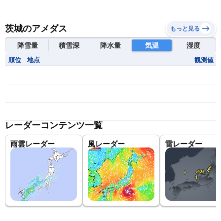
茨城のアメダス
もっと見る
降雪量
積雪深
降水量
気温
湿度
順位
地点
観測値
レーダーコンテンツ一覧
雨雲レーダー
風レーダー
雷レーダー