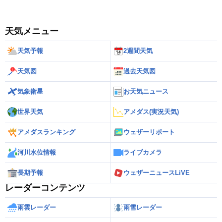
天気メニュー
天気予報
2週間天気
天気図
過去天気図
気象衛星
お天気ニュース
世界天気
アメダス(実況天気)
アメダスランキング
ウェザーリポート
河川水位情報
ライブカメラ
長期予報
ウェザーニュースLiVE
レーダーコンテンツ
雨雲レーダー
雨雪レーダー