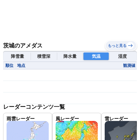
茨城のアメダス
もっと見る
降雪量
積雪深
降水量
気温
湿度
順位
地点
観測値
レーダーコンテンツ一覧
雨雲レーダー
風レーダー
雷レーダー