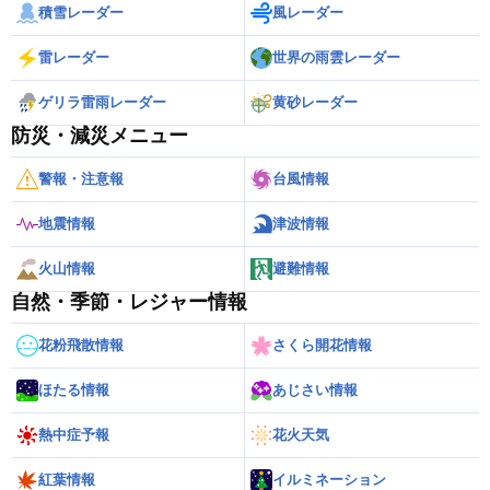
積雪レーダー
風レーダー
雷レーダー
世界の雨雲レーダー
ゲリラ雷雨レーダー
黄砂レーダー
防災・減災メニュー
警報・注意報
台風情報
地震情報
津波情報
火山情報
避難情報
自然・季節・レジャー情報
花粉飛散情報
さくら開花情報
ほたる情報
あじさい情報
熱中症予報
花火天気
紅葉情報
イルミネーション