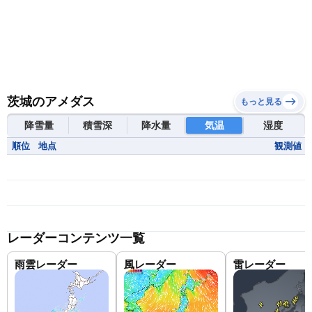
茨城のアメダス
もっと見る
降雪量
積雪深
降水量
気温
湿度
順位
地点
観測値
レーダーコンテンツ一覧
雨雲レーダー
風レーダー
雷レーダー