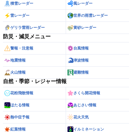
積雪レーダー
風レーダー
雷レーダー
世界の雨雲レーダー
ゲリラ雷雨レーダー
黄砂レーダー
防災・減災メニュー
警報・注意報
台風情報
地震情報
津波情報
火山情報
避難情報
自然・季節・レジャー情報
花粉飛散情報
さくら開花情報
ほたる情報
あじさい情報
熱中症予報
花火天気
紅葉情報
イルミネーション