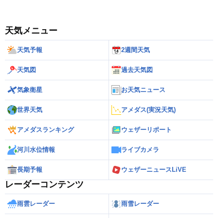
天気メニュー
天気予報
2週間天気
天気図
過去天気図
気象衛星
お天気ニュース
世界天気
アメダス(実況天気)
アメダスランキング
ウェザーリポート
河川水位情報
ライブカメラ
長期予報
ウェザーニュースLiVE
レーダーコンテンツ
雨雲レーダー
雨雪レーダー