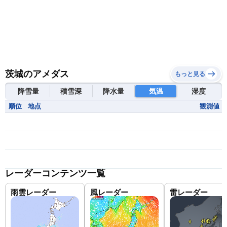
茨城のアメダス
もっと見る
降雪量
積雪深
降水量
気温
湿度
順位
地点
観測値
レーダーコンテンツ一覧
雨雲レーダー
風レーダー
雷レーダー