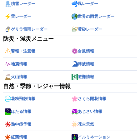
積雪レーダー
風レーダー
雷レーダー
世界の雨雲レーダー
ゲリラ雷雨レーダー
黄砂レーダー
防災・減災メニュー
警報・注意報
台風情報
地震情報
津波情報
火山情報
避難情報
自然・季節・レジャー情報
花粉飛散情報
さくら開花情報
ほたる情報
あじさい情報
熱中症予報
花火天気
紅葉情報
イルミネーション