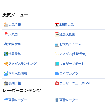
天気メニュー
天気予報
2週間天気
天気図
過去天気図
気象衛星
お天気ニュース
世界天気
アメダス(実況天気)
アメダスランキング
ウェザーリポート
河川水位情報
ライブカメラ
長期予報
ウェザーニュースLiVE
レーダーコンテンツ
雨雲レーダー
雨雪レーダー