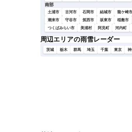
い
南部
土浦市
古河市
石岡市
結城市
龍ケ崎
潮来市
守谷市
筑西市
坂東市
稲敷市
つくばみらい市
美浦村
阿見町
河内町
周辺エリアの雨雪レーダー
茨城
栃木
群馬
埼玉
千葉
東京
神