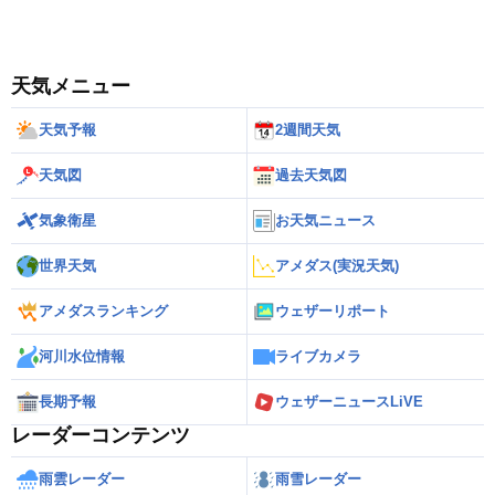
天気メニュー
天気予報
2週間天気
天気図
過去天気図
気象衛星
お天気ニュース
世界天気
アメダス(実況天気)
アメダスランキング
ウェザーリポート
河川水位情報
ライブカメラ
長期予報
ウェザーニュースLiVE
レーダーコンテンツ
雨雲レーダー
雨雪レーダー