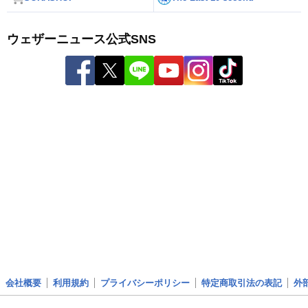
ウェザーニュース公式SNS
会社概要
利用規約
プライバシーポリシー
特定商取引法の表記
外