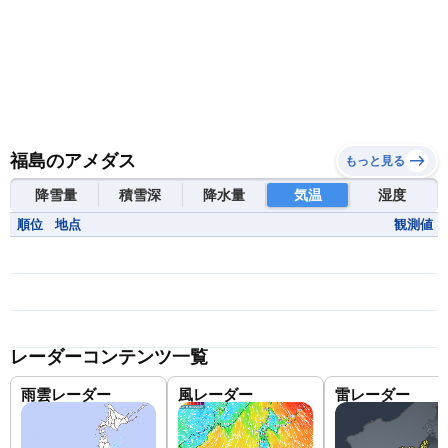
福島のアメダス
もっと見る
降雪量
積雪深
降水量
気温
湿度
順位
地点
観測値
レーダーコンテンツ一覧
雨雲レーダー
風レーダー
雷レーダー