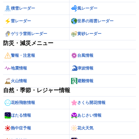
積雪レーダー
風レーダー
雷レーダー
世界の雨雲レーダー
ゲリラ雷雨レーダー
黄砂レーダー
防災・減災メニュー
警報・注意報
台風情報
地震情報
津波情報
火山情報
避難情報
自然・季節・レジャー情報
花粉飛散情報
さくら開花情報
ほたる情報
あじさい情報
熱中症予報
花火天気