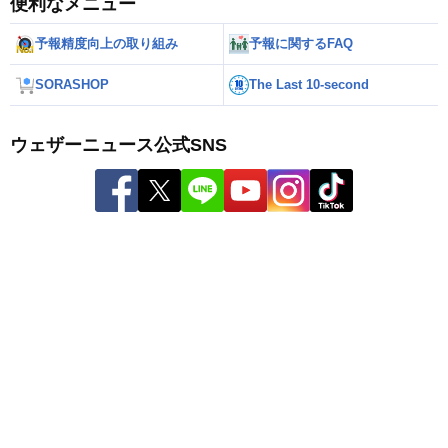
便利なメニュー
予報精度向上の取り組み
予報に関するFAQ
SORASHOP
The Last 10-second
ウェザーニュース公式SNS