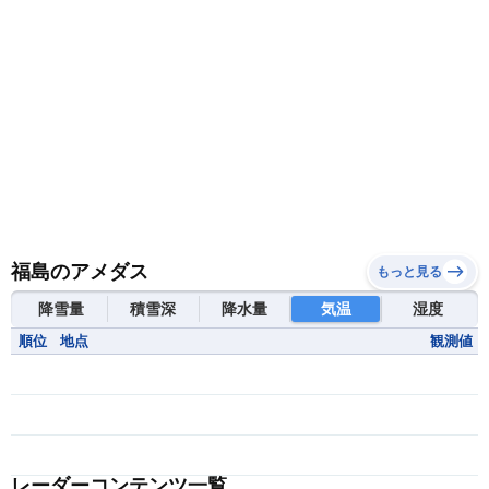
福島のアメダス
もっと見る
降雪量
積雪深
降水量
気温
湿度
順位
地点
観測値
レーダーコンテンツ一覧