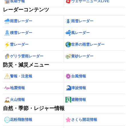
長期予報
ウェザーニュースLiVE
レーダーコンテンツ
雨雲レーダー
雨雪レーダー
積雪レーダー
風レーダー
雷レーダー
世界の雨雲レーダー
ゲリラ雷雨レーダー
黄砂レーダー
防災・減災メニュー
警報・注意報
台風情報
地震情報
津波情報
火山情報
避難情報
自然・季節・レジャー情報
花粉飛散情報
さくら開花情報