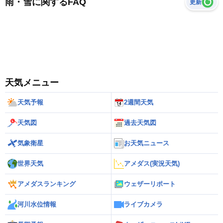
雨・雪に関するFAQ
更新
天気メニュー
天気予報
2週間天気
天気図
過去天気図
気象衛星
お天気ニュース
世界天気
アメダス(実況天気)
アメダスランキング
ウェザーリポート
河川水位情報
ライブカメラ