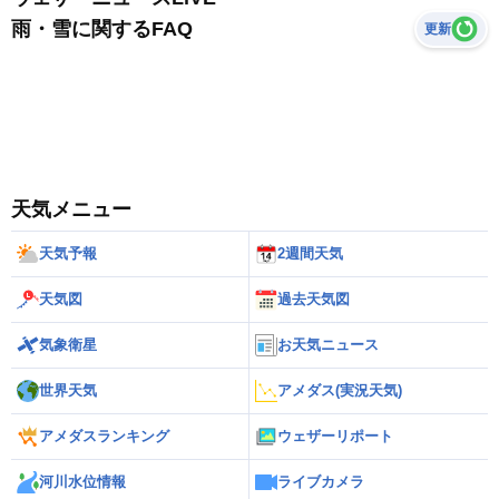
雨・雪に関するFAQ
更新
天気メニュー
天気予報
2週間天気
天気図
過去天気図
気象衛星
お天気ニュース
世界天気
アメダス(実況天気)
アメダスランキング
ウェザーリポート
河川水位情報
ライブカメラ