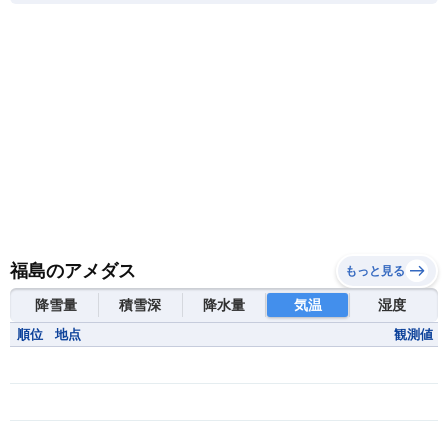
福島のアメダス
もっと見る
降雪量
積雪深
降水量
気温
湿度
順位
地点
観測値