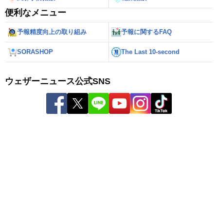
便利なメニュー
予報精度向上の取り組み
予報に関するFAQ
SORASHOP
The Last 10-second
ウェザーニュース公式SNS