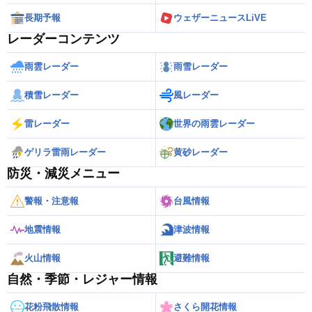
長期予報
ウェザーニュースLiVE
レーダーコンテンツ
雨雲レーダー
雨雪レーダー
積雪レーダー
風レーダー
雷レーダー
世界の雨雲レーダー
ゲリラ雷雨レーダー
黄砂レーダー
防災・減災メニュー
警報・注意報
台風情報
地震情報
津波情報
火山情報
避難情報
自然・季節・レジャー情報
花粉飛散情報
さくら開花情報