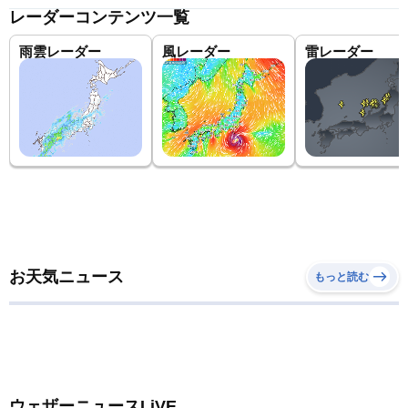
レーダーコンテンツ一覧
雨雲レーダー
風レーダー
雷レーダー
お天気ニュース
もっと読む
ウェザーニュースLiVE