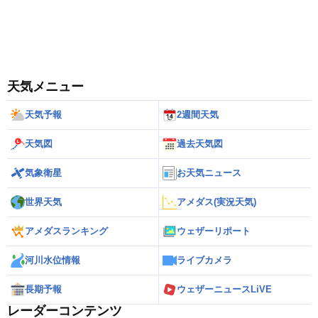
天気メニュー
天気予報
2週間天気
天気図
過去天気図
気象衛星
お天気ニュース
世界天気
アメダス(実況天気)
アメダスランキング
ウェザーリポート
河川水位情報
ライブカメラ
長期予報
ウェザーニュースLiVE
レーダーコンテンツ