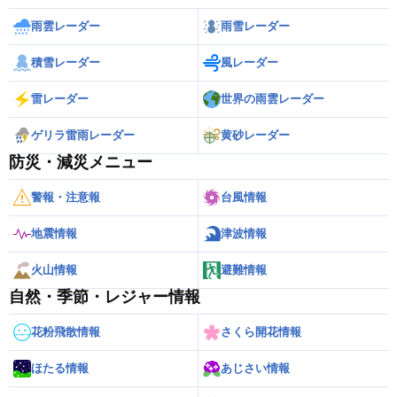
雨雲レーダー
雨雪レーダー
積雪レーダー
風レーダー
雷レーダー
世界の雨雲レーダー
ゲリラ雷雨レーダー
黄砂レーダー
防災・減災メニュー
警報・注意報
台風情報
地震情報
津波情報
火山情報
避難情報
自然・季節・レジャー情報
花粉飛散情報
さくら開花情報
ほたる情報
あじさい情報