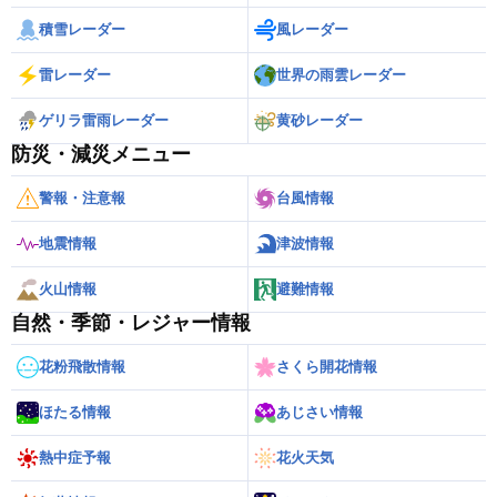
積雪レーダー
風レーダー
雷レーダー
世界の雨雲レーダー
ゲリラ雷雨レーダー
黄砂レーダー
防災・減災メニュー
警報・注意報
台風情報
地震情報
津波情報
火山情報
避難情報
自然・季節・レジャー情報
花粉飛散情報
さくら開花情報
ほたる情報
あじさい情報
熱中症予報
花火天気