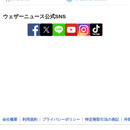
ウェザーニュース公式SNS
会社概要
利用規約
プライバシーポリシー
特定商取引法の表記
外