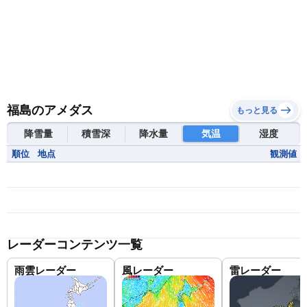
福島のアメダス
もっと見る
降雪量
積雪深
降水量
気温
湿度
順位
地点
観測値
レーダーコンテンツ一覧
雨雲レーダー
風レーダー
雷レーダー