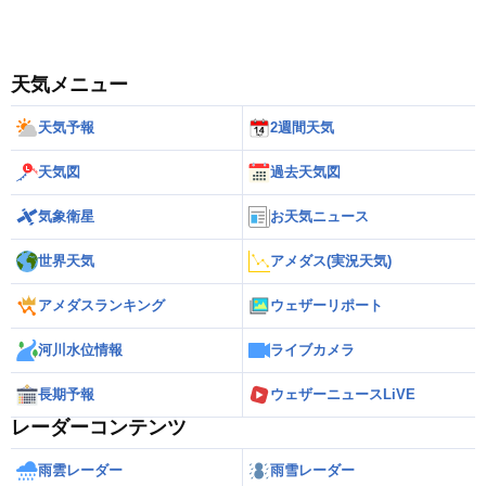
天気メニュー
天気予報
2週間天気
天気図
過去天気図
気象衛星
お天気ニュース
世界天気
アメダス(実況天気)
アメダスランキング
ウェザーリポート
河川水位情報
ライブカメラ
長期予報
ウェザーニュースLiVE
レーダーコンテンツ
雨雲レーダー
雨雪レーダー