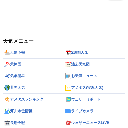
天気メニュー
天気予報
2週間天気
天気図
過去天気図
気象衛星
お天気ニュース
世界天気
アメダス(実況天気)
アメダスランキング
ウェザーリポート
河川水位情報
ライブカメラ
長期予報
ウェザーニュースLiVE