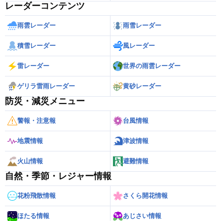
レーダーコンテンツ
雨雲レーダー
雨雪レーダー
積雪レーダー
風レーダー
雷レーダー
世界の雨雲レーダー
ゲリラ雷雨レーダー
黄砂レーダー
防災・減災メニュー
警報・注意報
台風情報
地震情報
津波情報
火山情報
避難情報
自然・季節・レジャー情報
花粉飛散情報
さくら開花情報
ほたる情報
あじさい情報