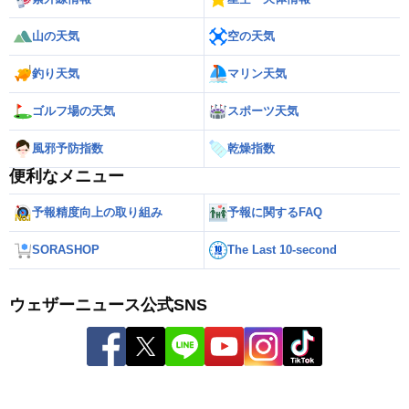
山の天気
空の天気
釣り天気
マリン天気
ゴルフ場の天気
スポーツ天気
風邪予防指数
乾燥指数
便利なメニュー
予報精度向上の取り組み
予報に関するFAQ
SORASHOP
The Last 10-second
ウェザーニュース公式SNS