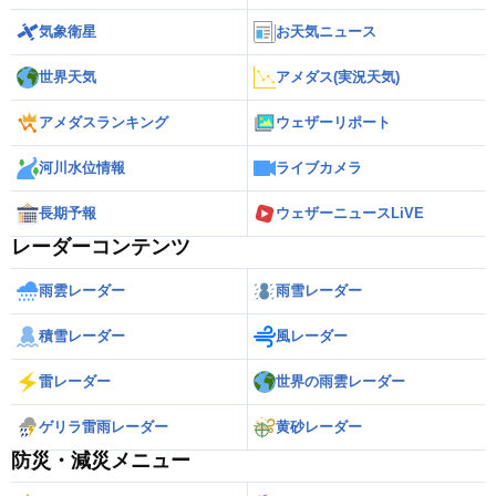
気象衛星
お天気ニュース
世界天気
アメダス(実況天気)
アメダスランキング
ウェザーリポート
河川水位情報
ライブカメラ
長期予報
ウェザーニュースLiVE
レーダーコンテンツ
雨雲レーダー
雨雪レーダー
積雪レーダー
風レーダー
雷レーダー
世界の雨雲レーダー
ゲリラ雷雨レーダー
黄砂レーダー
防災・減災メニュー