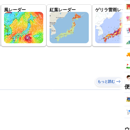
風レーダー
紅葉レーダー
ゲリラ雷雨レーダ
もっと読む
便
ウ