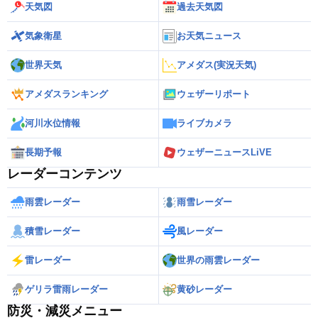
天気図
過去天気図
気象衛星
お天気ニュース
世界天気
アメダス(実況天気)
アメダスランキング
ウェザーリポート
河川水位情報
ライブカメラ
長期予報
ウェザーニュースLiVE
レーダーコンテンツ
雨雲レーダー
雨雪レーダー
積雪レーダー
風レーダー
雷レーダー
世界の雨雲レーダー
ゲリラ雷雨レーダー
黄砂レーダー
防災・減災メニュー