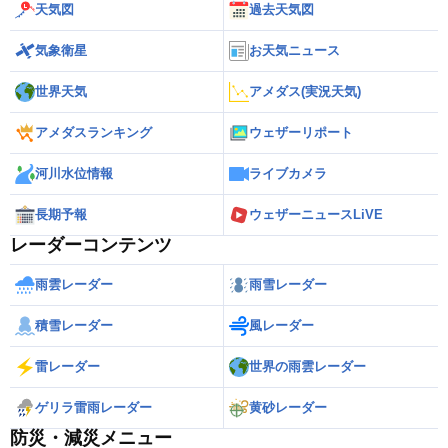
天気図
過去天気図
気象衛星
お天気ニュース
世界天気
アメダス(実況天気)
アメダスランキング
ウェザーリポート
河川水位情報
ライブカメラ
長期予報
ウェザーニュースLiVE
レーダーコンテンツ
雨雲レーダー
雨雪レーダー
積雪レーダー
風レーダー
雷レーダー
世界の雨雲レーダー
ゲリラ雷雨レーダー
黄砂レーダー
防災・減災メニュー