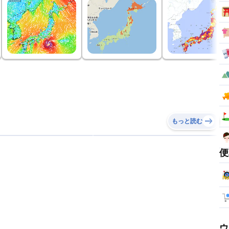
もっと読む
便
ウ