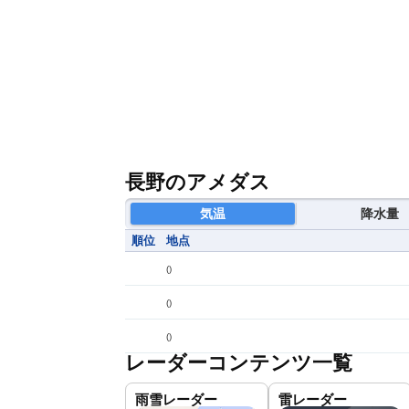
長野のアメダス
気温
降水量
順位
地点
(
)
(
)
(
)
レーダーコンテンツ一覧
雨雪レーダー
雷レーダー