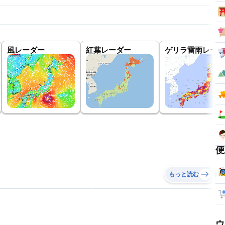
風レーダー
紅葉レーダー
ゲリラ雷雨レーダ
便
もっと読む
ウ