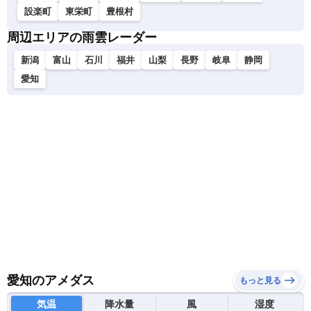
設楽町
東栄町
豊根村
周辺エリアの雨雲レーダー
新潟
富山
石川
福井
山梨
長野
岐阜
静岡
愛知
愛知のアメダス
もっと見る
気温
降水量
風
湿度