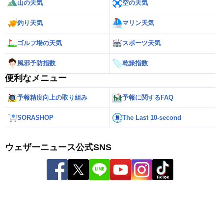
山の天気
空の天気
釣り天気
マリン天気
ゴルフ場の天気
スポーツ天気
風邪予防指数
乾燥指数
便利なメニュー
予報精度向上の取り組み
予報に関するFAQ
SORASHOP
The Last 10-second
ウェザーニュース公式SNS