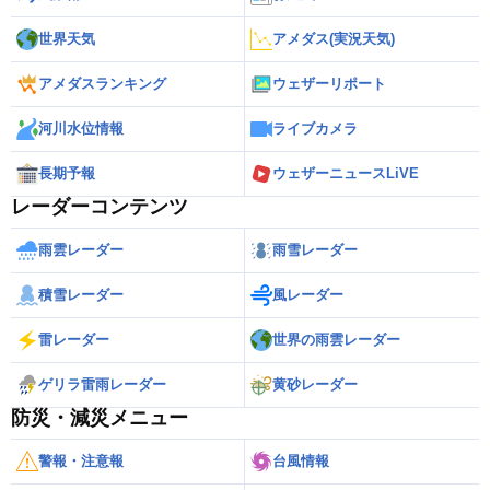
世界天気
アメダス(実況天気)
アメダスランキング
ウェザーリポート
河川水位情報
ライブカメラ
長期予報
ウェザーニュースLiVE
レーダーコンテンツ
雨雲レーダー
雨雪レーダー
積雪レーダー
風レーダー
雷レーダー
世界の雨雲レーダー
ゲリラ雷雨レーダー
黄砂レーダー
防災・減災メニュー
警報・注意報
台風情報