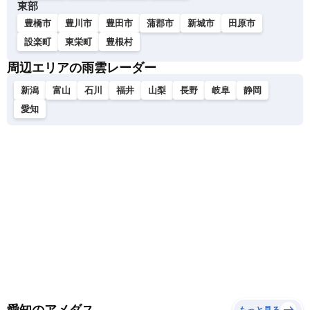
東部
豊橋市
豊川市
豊田市
蒲郡市
新城市
田原市
設楽町
東栄町
豊根村
周辺エリアの雨雲レーダー
新潟
富山
石川
福井
山梨
長野
岐阜
静岡
愛知