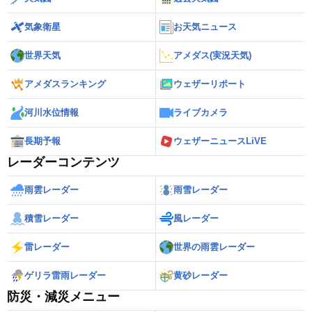
気象衛星
お天気ニュース
世界天気
アメダス(実況天気)
アメダスランキング
ウェザーリポート
河川水位情報
ライブカメラ
長期予報
ウェザーニュースLiVE
レーダーコンテンツ
雨雲レーダー
雨雪レーダー
積雪レーダー
風レーダー
雷レーダー
世界の雨雲レーダー
ゲリラ雷雨レーダー
黄砂レーダー
防災・減災メニュー