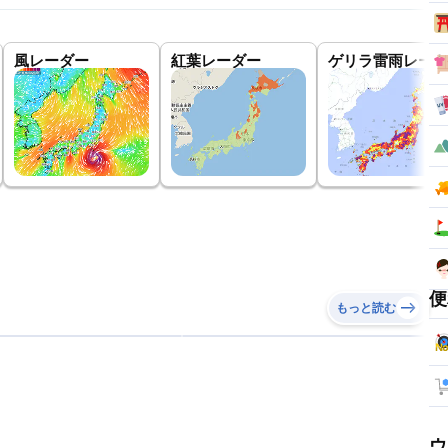
風レーダー
紅葉レーダー
ゲリラ雷雨レーダ
便
もっと読む
ウ