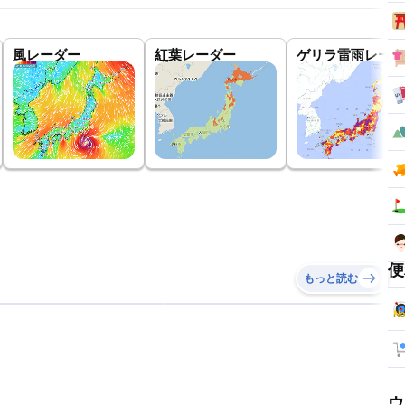
風レーダー
紅葉レーダー
ゲリラ雷雨レーダ
便
もっと読む
ウ