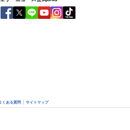
よくある質問
サイトマップ