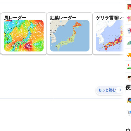
風レーダー
紅葉レーダー
ゲリラ雷雨レーダ
便
もっと読む
ウ