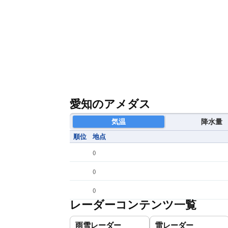
愛知のアメダス
気温
降水量
順位
地点
(
)
(
)
(
)
レーダーコンテンツ一覧
雨雪レーダー
雷レーダー