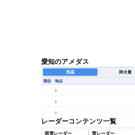
愛知のアメダス
気温
降水量
順位
地点
(
)
(
)
(
)
レーダーコンテンツ一覧
雨雪レーダー
雷レーダー