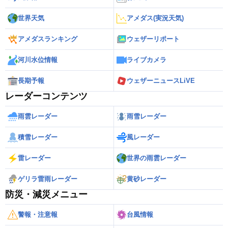
世界天気
アメダス(実況天気)
アメダスランキング
ウェザーリポート
河川水位情報
ライブカメラ
長期予報
ウェザーニュースLiVE
レーダーコンテンツ
雨雲レーダー
雨雪レーダー
積雪レーダー
風レーダー
雷レーダー
世界の雨雲レーダー
ゲリラ雷雨レーダー
黄砂レーダー
防災・減災メニュー
警報・注意報
台風情報