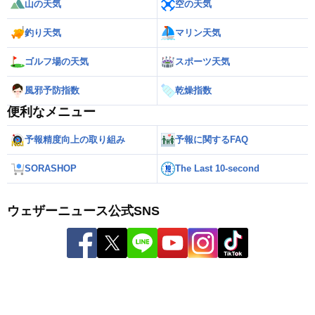
山の天気
空の天気
釣り天気
マリン天気
ゴルフ場の天気
スポーツ天気
風邪予防指数
乾燥指数
便利なメニュー
予報精度向上の取り組み
予報に関するFAQ
SORASHOP
The Last 10-second
ウェザーニュース公式SNS