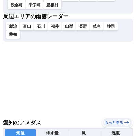
設楽町
東栄町
豊根村
周辺エリアの雨雲レーダー
新潟
富山
石川
福井
山梨
長野
岐阜
静岡
愛知
愛知のアメダス
もっと見る
気温
降水量
風
湿度