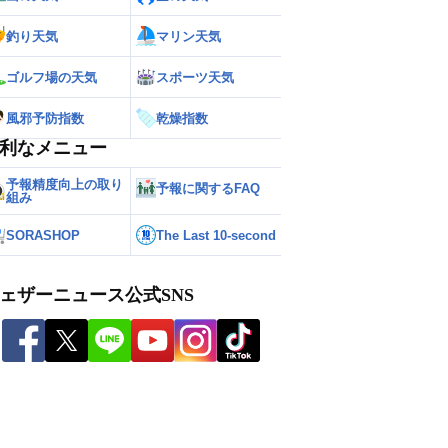
釣り天気
マリン天気
ゴルフ場の天気
スポーツ天気
風邪予防指数
乾燥指数
利なメニュー
予報精度向上の取り
予報に関するFAQ
組み
SORASHOP
The Last 10-second
ェザーニュース公式SNS