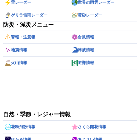
雷レーダー
世界の雨雲レーダー
ゲリラ雷雨レーダー
黄砂レーダー
防災・減災メニュー
警報・注意報
台風情報
地震情報
津波情報
火山情報
避難情報
自然・季節・レジャー情報
花粉飛散情報
さくら開花情報
ほたる情報
あじさい情報