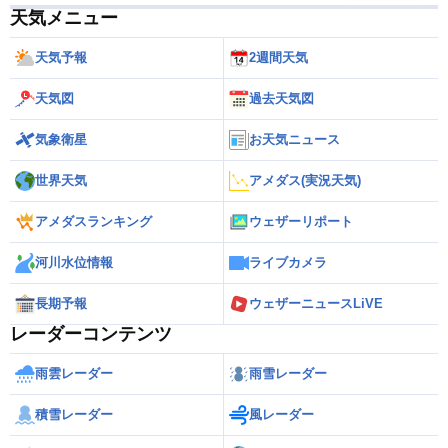
天気メニュー
天気予報
2週間天気
天気図
過去天気図
気象衛星
お天気ニュース
世界天気
アメダス(実況天気)
アメダスランキング
ウェザーリポート
河川水位情報
ライブカメラ
長期予報
ウェザーニュースLiVE
レーダーコンテンツ
雨雲レーダー
雨雪レーダー
積雪レーダー
風レーダー