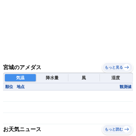
宮城のアメダス
もっと見る
気温
降水量
風
湿度
順位
地点
観測値
お天気ニュース
もっと読む