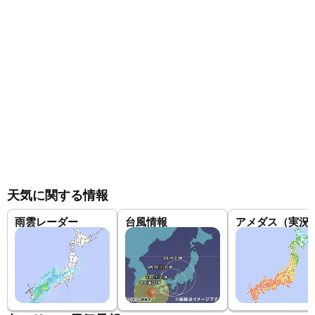
天気に関する情報
雨雲レーダー
台風情報
アメダス（実況