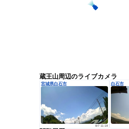
蔵王山周辺のライブカメラ
宮城県白石市
白石市
8/7 11:18