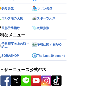
釣り天気
マリン天気
ゴルフ場の天気
スポーツ天気
風邪予防指数
乾燥指数
利なメニュー
予報精度向上の取り
予報に関するFAQ
組み
SORASHOP
The Last 10-second
ェザーニュース公式SNS