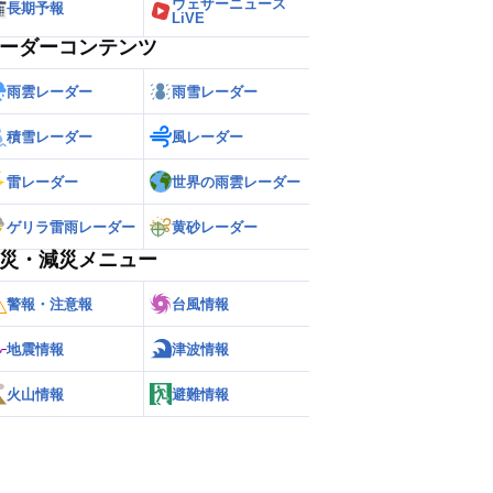
ウェザーニュース
長期予報
LiVE
ーダーコンテンツ
雨雲レーダー
雨雪レーダー
積雪レーダー
風レーダー
雷レーダー
世界の雨雲レーダー
ゲリラ雷雨レーダー
黄砂レーダー
災・減災メニュー
警報・注意報
台風情報
地震情報
津波情報
火山情報
避難情報