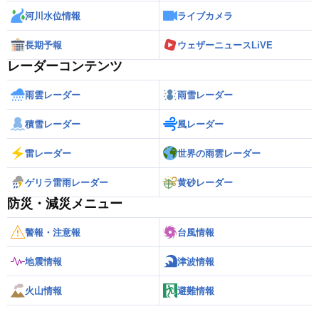
河川水位情報
ライブカメラ
長期予報
ウェザーニュースLiVE
レーダーコンテンツ
雨雲レーダー
雨雪レーダー
積雪レーダー
風レーダー
雷レーダー
世界の雨雲レーダー
ゲリラ雷雨レーダー
黄砂レーダー
防災・減災メニュー
警報・注意報
台風情報
地震情報
津波情報
火山情報
避難情報