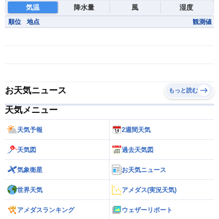
気温
降水量
風
湿度
順位
地点
観測値
お天気ニュース
もっと読む
天気メニュー
天気予報
2週間天気
天気図
過去天気図
気象衛星
お天気ニュース
世界天気
アメダス(実況天気)
アメダスランキング
ウェザーリポート