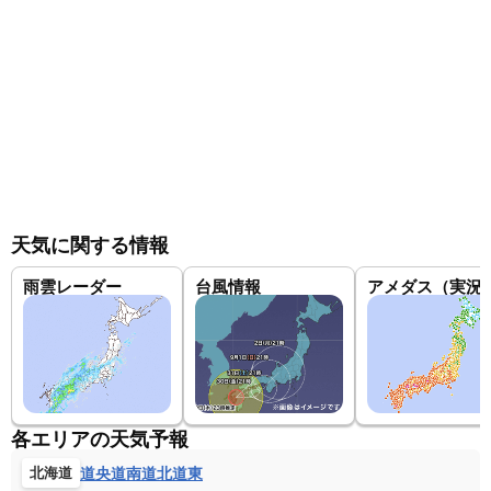
天気に関する情報
雨雲レーダー
台風情報
アメダス（実況
各エリアの天気予報
道央
道南
道北
道東
北海道