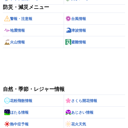
防災・減災メニュー
警報・注意報
台風情報
地震情報
津波情報
火山情報
避難情報
自然・季節・レジャー情報
花粉飛散情報
さくら開花情報
ほたる情報
あじさい情報
熱中症予報
花火天気