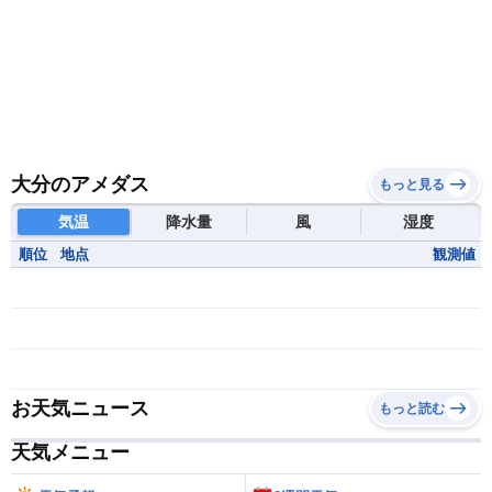
大分のアメダス
もっと見る
気温
降水量
風
湿度
順位
地点
観測値
お天気ニュース
もっと読む
天気メニュー