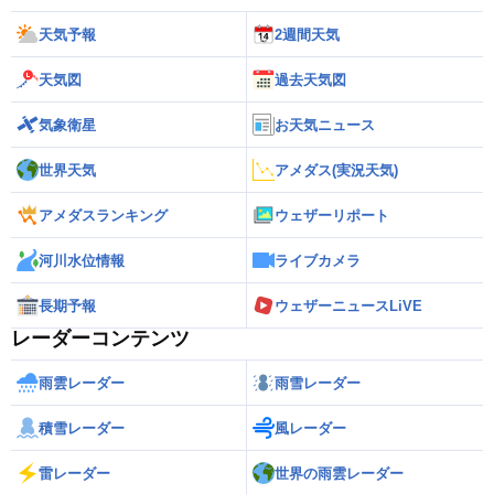
天気予報
2週間天気
天気図
過去天気図
気象衛星
お天気ニュース
世界天気
アメダス(実況天気)
アメダスランキング
ウェザーリポート
河川水位情報
ライブカメラ
長期予報
ウェザーニュースLiVE
レーダーコンテンツ
雨雲レーダー
雨雪レーダー
積雪レーダー
風レーダー
雷レーダー
世界の雨雲レーダー