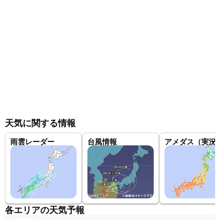
天気に関する情報
雨雲レーダー
台風情報
アメダス（実況
各エリアの天気予報