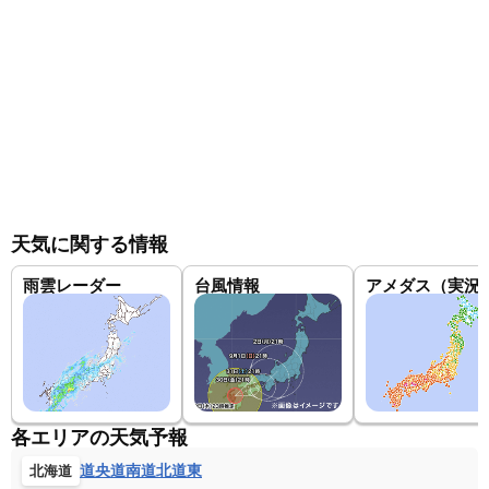
天気に関する情報
雨雲レーダー
台風情報
アメダス（実況
各エリアの天気予報
道央
道南
道北
道東
北海道