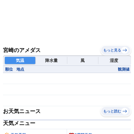
宮崎のアメダス
もっと見る
気温
降水量
風
湿度
順位
地点
観測値
お天気ニュース
もっと読む
天気メニュー