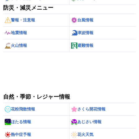
防災・減災メニュー
警報・注意報
台風情報
地震情報
津波情報
火山情報
避難情報
自然・季節・レジャー情報
花粉飛散情報
さくら開花情報
ほたる情報
あじさい情報
熱中症予報
花火天気