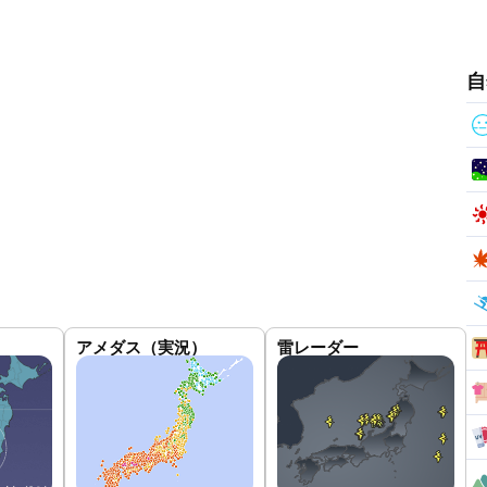
自
アメダス（実況）
雷レーダー