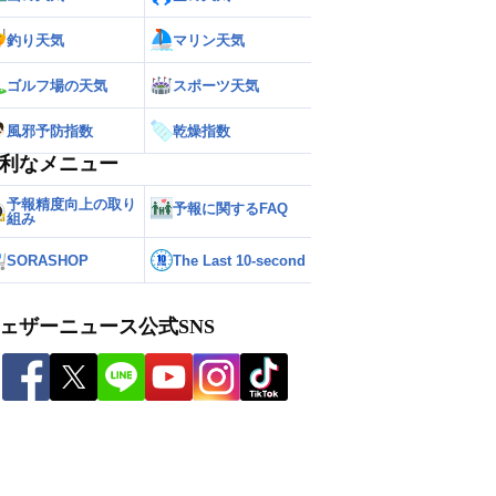
釣り天気
マリン天気
ゴルフ場の天気
スポーツ天気
風邪予防指数
乾燥指数
利なメニュー
予報精度向上の取り
予報に関するFAQ
組み
SORASHOP
The Last 10-second
ェザーニュース公式SNS