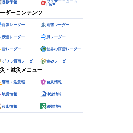
ウェザーニュース
長期予報
LiVE
ーダーコンテンツ
雨雲レーダー
雨雪レーダー
積雪レーダー
風レーダー
雷レーダー
世界の雨雲レーダー
ゲリラ雷雨レーダー
黄砂レーダー
災・減災メニュー
警報・注意報
台風情報
地震情報
津波情報
火山情報
避難情報