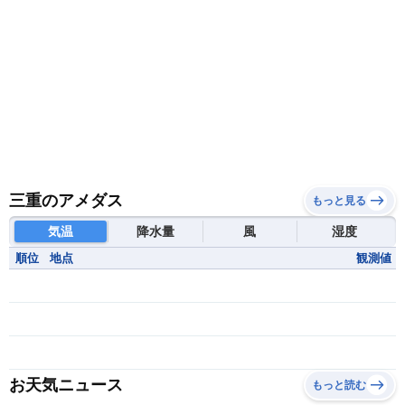
三重のアメダス
もっと見る
気温
降水量
風
湿度
順位
地点
観測値
お天気ニュース
もっと読む