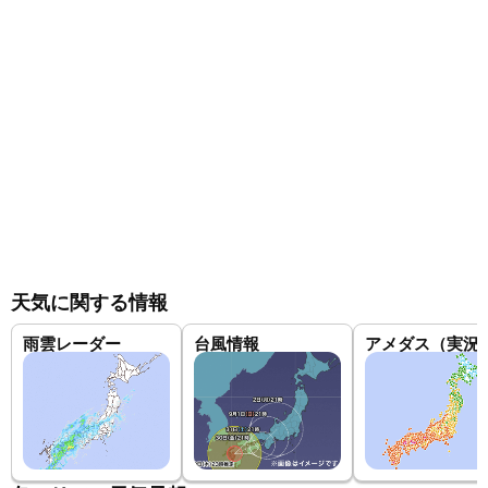
天気に関する情報
雨雲レーダー
台風情報
アメダス（実況