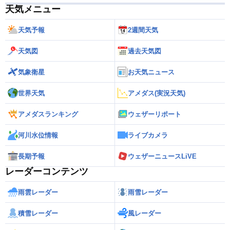
天気メニュー
天気予報
2週間天気
天気図
過去天気図
気象衛星
お天気ニュース
世界天気
アメダス(実況天気)
アメダスランキング
ウェザーリポート
河川水位情報
ライブカメラ
長期予報
ウェザーニュースLiVE
レーダーコンテンツ
雨雲レーダー
雨雪レーダー
積雪レーダー
風レーダー