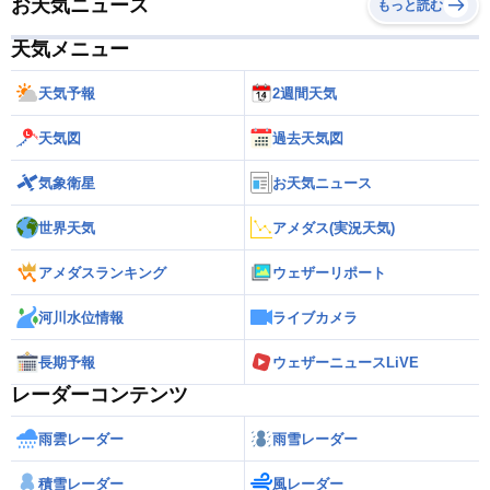
お天気ニュース
もっと読む
天気メニュー
天気予報
2週間天気
天気図
過去天気図
気象衛星
お天気ニュース
世界天気
アメダス(実況天気)
アメダスランキング
ウェザーリポート
河川水位情報
ライブカメラ
長期予報
ウェザーニュースLiVE
レーダーコンテンツ
雨雲レーダー
雨雪レーダー
積雪レーダー
風レーダー