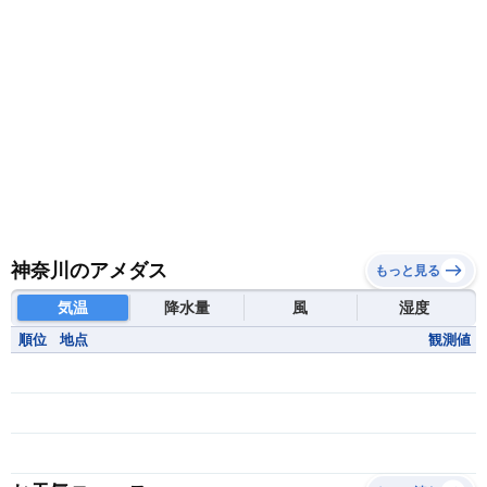
神奈川のアメダス
もっと見る
気温
降水量
風
湿度
順位
地点
観測値