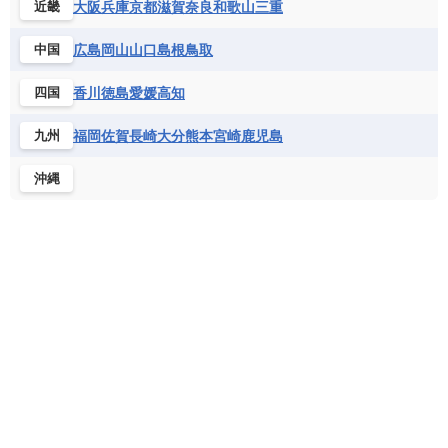
大阪
兵庫
京都
滋賀
奈良
和歌山
三重
近畿
広島
岡山
山口
島根
鳥取
中国
香川
徳島
愛媛
高知
四国
福岡
佐賀
長崎
大分
熊本
宮崎
鹿児島
九州
沖縄