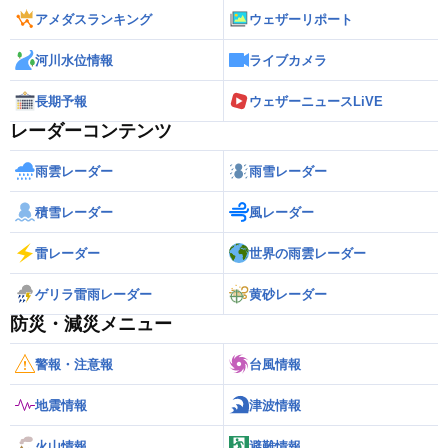
アメダスランキング
ウェザーリポート
河川水位情報
ライブカメラ
長期予報
ウェザーニュースLiVE
レーダーコンテンツ
雨雲レーダー
雨雪レーダー
積雪レーダー
風レーダー
雷レーダー
世界の雨雲レーダー
ゲリラ雷雨レーダー
黄砂レーダー
防災・減災メニュー
警報・注意報
台風情報
地震情報
津波情報
火山情報
避難情報