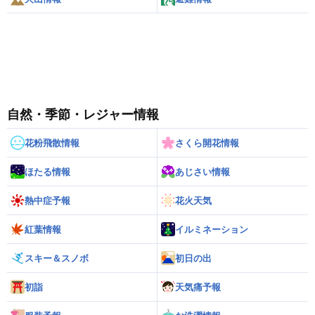
自然・季節・レジャー情報
花粉飛散情報
さくら開花情報
ほたる情報
あじさい情報
熱中症予報
花火天気
紅葉情報
イルミネーション
スキー＆スノボ
初日の出
初詣
天気痛予報