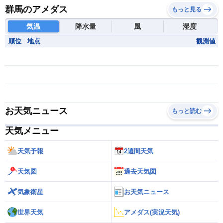
群馬のアメダス
もっと見る
気温
降水量
風
湿度
順位
地点
観測値
お天気ニュース
もっと読む
天気メニュー
天気予報
2週間天気
天気図
過去天気図
気象衛星
お天気ニュース
世界天気
アメダス(実況天気)