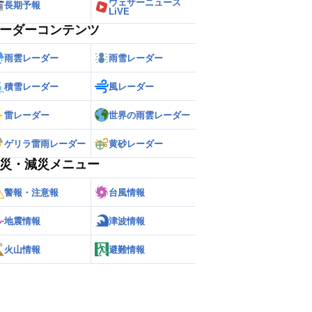
ウェザーニュース
長期予報
LiVE
ーダーコンテンツ
雨雲レーダー
雨雪レーダー
積雪レーダー
風レーダー
雷レーダー
世界の雨雲レーダー
ゲリラ雷雨レーダー
黄砂レーダー
災・減災メニュー
警報・注意報
台風情報
地震情報
津波情報
火山情報
避難情報