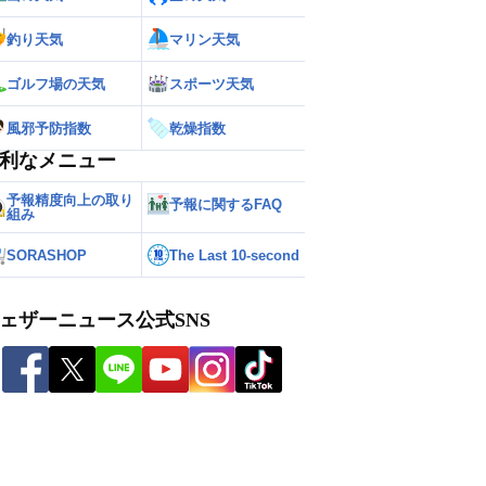
釣り天気
マリン天気
ゴルフ場の天気
スポーツ天気
風邪予防指数
乾燥指数
利なメニュー
予報精度向上の取り
予報に関するFAQ
組み
SORASHOP
The Last 10-second
ェザーニュース公式SNS