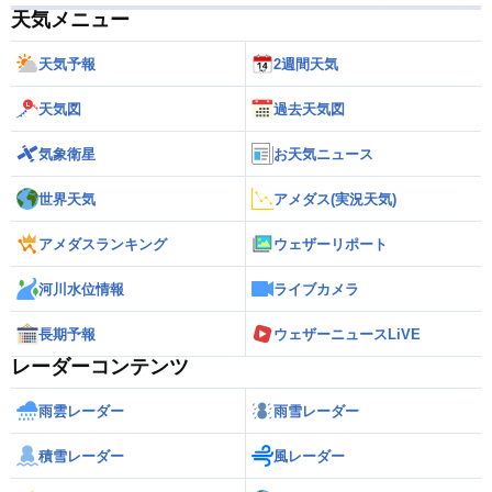
天気メニュー
天気予報
2週間天気
天気図
過去天気図
気象衛星
お天気ニュース
世界天気
アメダス(実況天気)
アメダスランキング
ウェザーリポート
河川水位情報
ライブカメラ
長期予報
ウェザーニュースLiVE
レーダーコンテンツ
雨雲レーダー
雨雪レーダー
積雪レーダー
風レーダー