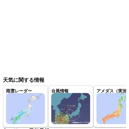
天気に関する情報
雨雲レーダー
台風情報
アメダス（実況