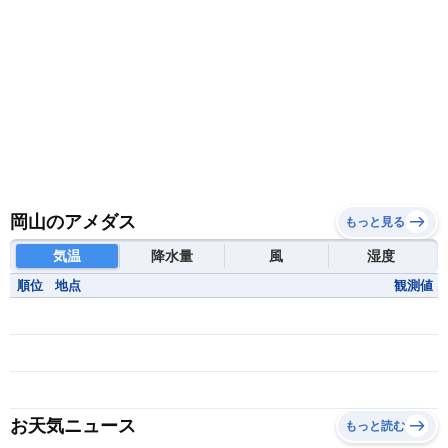
岡山のアメダス
もっと見る
気温
降水量
風
湿度
順位
地点
観測値
お天気ニュース
もっと読む