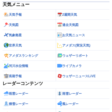
天気メニュー
天気予報
2週間天気
天気図
過去天気図
気象衛星
お天気ニュース
世界天気
アメダス(実況天気)
アメダスランキング
ウェザーリポート
河川水位情報
ライブカメラ
長期予報
ウェザーニュースLiVE
レーダーコンテンツ
雨雲レーダー
雨雪レーダー
積雪レーダー
風レーダー