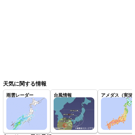
天気に関する情報
雨雲レーダー
台風情報
アメダス（実況