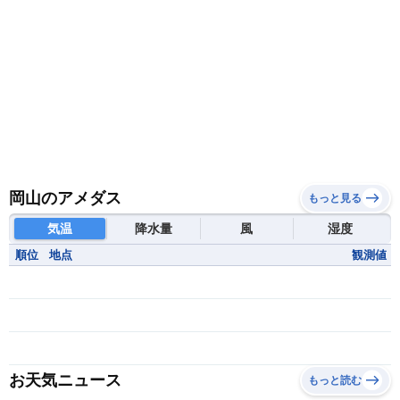
岡山のアメダス
もっと見る
気温
降水量
風
湿度
順位
地点
観測値
お天気ニュース
もっと読む