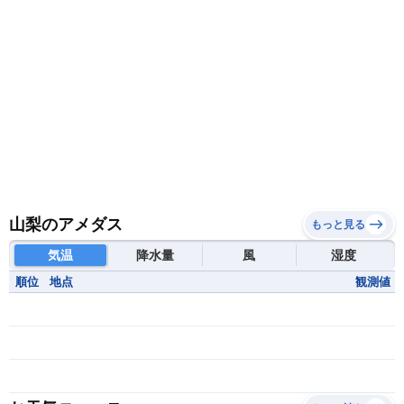
山梨のアメダス
もっと見る
気温
降水量
風
湿度
順位
地点
観測値