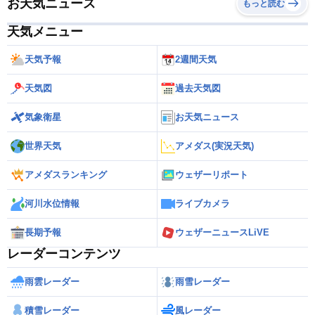
お天気ニュース
もっと読む
天気メニュー
天気予報
2週間天気
天気図
過去天気図
気象衛星
お天気ニュース
世界天気
アメダス(実況天気)
アメダスランキング
ウェザーリポート
河川水位情報
ライブカメラ
長期予報
ウェザーニュースLiVE
レーダーコンテンツ
雨雲レーダー
雨雪レーダー
積雪レーダー
風レーダー