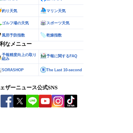
釣り天気
マリン天気
ゴルフ場の天気
スポーツ天気
風邪予防指数
乾燥指数
利なメニュー
予報精度向上の取り
予報に関するFAQ
組み
SORASHOP
The Last 10-second
ェザーニュース公式SNS