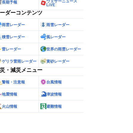
ウェザーニュース
長期予報
LiVE
ーダーコンテンツ
雨雲レーダー
雨雪レーダー
積雪レーダー
風レーダー
雷レーダー
世界の雨雲レーダー
ゲリラ雷雨レーダー
黄砂レーダー
災・減災メニュー
警報・注意報
台風情報
地震情報
津波情報
火山情報
避難情報