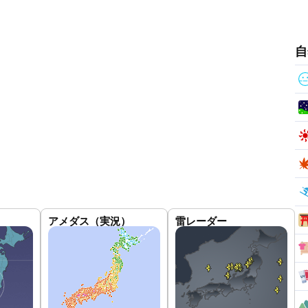
自
アメダス（実況）
雷レーダー