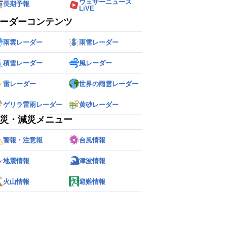
ウェザーニュース
長期予報
LiVE
ーダーコンテンツ
雨雲レーダー
雨雪レーダー
積雪レーダー
風レーダー
雷レーダー
世界の雨雲レーダー
ゲリラ雷雨レーダー
黄砂レーダー
災・減災メニュー
警報・注意報
台風情報
地震情報
津波情報
火山情報
避難情報