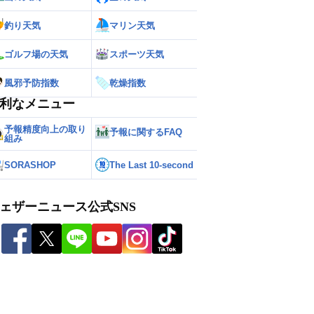
釣り天気
マリン天気
ゴルフ場の天気
スポーツ天気
風邪予防指数
乾燥指数
利なメニュー
予報精度向上の取り
予報に関するFAQ
組み
SORASHOP
The Last 10-second
ェザーニュース公式SNS