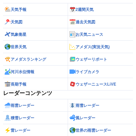
天気予報
2週間天気
天気図
過去天気図
気象衛星
お天気ニュース
世界天気
アメダス(実況天気)
アメダスランキング
ウェザーリポート
河川水位情報
ライブカメラ
長期予報
ウェザーニュースLiVE
レーダーコンテンツ
雨雲レーダー
雨雪レーダー
積雪レーダー
風レーダー
雷レーダー
世界の雨雲レーダー