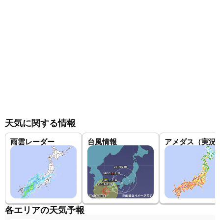
天気に関する情報
雨雲レーダー
台風情報
アメダス（実況
各エリアの天気予報