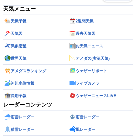
天気メニュー
天気予報
2週間天気
天気図
過去天気図
気象衛星
お天気ニュース
世界天気
アメダス(実況天気)
アメダスランキング
ウェザーリポート
河川水位情報
ライブカメラ
長期予報
ウェザーニュースLiVE
レーダーコンテンツ
雨雲レーダー
雨雪レーダー
積雪レーダー
風レーダー