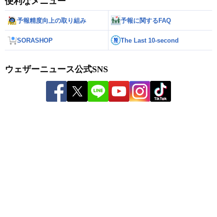
便利なメニュー
予報精度向上の取り組み
予報に関するFAQ
SORASHOP
The Last 10-second
ウェザーニュース公式SNS