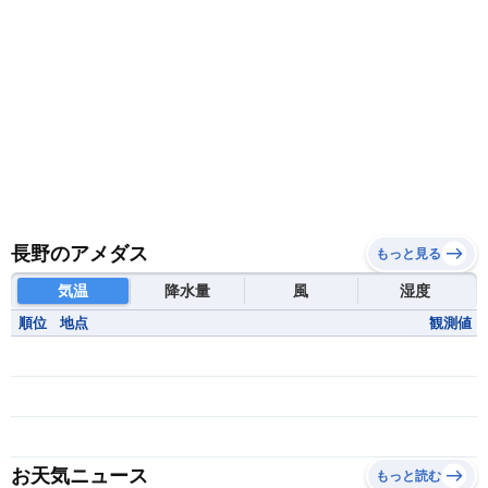
長野のアメダス
もっと見る
気温
降水量
風
湿度
順位
地点
観測値
お天気ニュース
もっと読む