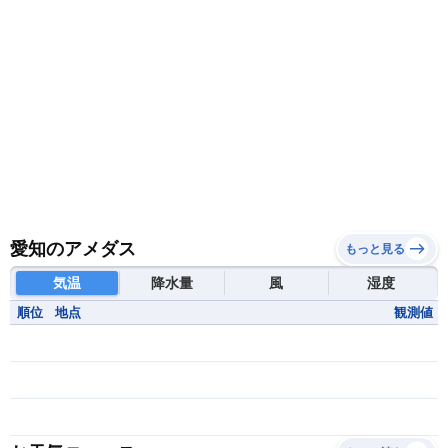
愛知のアメダス
もっと見る
気温
降水量
風
湿度
順位
地点
観測値