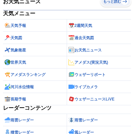
お天気ニュース
もっと読む
天気メニュー
天気予報
2週間天気
天気図
過去天気図
気象衛星
お天気ニュース
世界天気
アメダス(実況天気)
アメダスランキング
ウェザーリポート
河川水位情報
ライブカメラ
長期予報
ウェザーニュースLiVE
レーダーコンテンツ
雨雲レーダー
雨雪レーダー
積雪レーダー
風レーダー