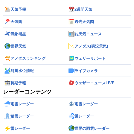
天気予報
2週間天気
天気図
過去天気図
気象衛星
お天気ニュース
世界天気
アメダス(実況天気)
アメダスランキング
ウェザーリポート
河川水位情報
ライブカメラ
長期予報
ウェザーニュースLiVE
レーダーコンテンツ
雨雲レーダー
雨雪レーダー
積雪レーダー
風レーダー
雷レーダー
世界の雨雲レーダー