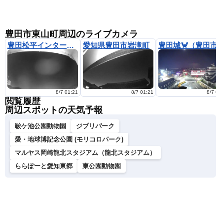
豊田市東山町周辺のライブカメラ
豊田松平インター西側
愛知県豊田市岩滝町
豊田城🦀（豊田市
8/7 01:21
8/7 01:21
8/7 0
閲覧履歴
周辺スポットの天気予報
鞍ケ池公園動物園
ジブリパーク
愛・地球博記念公園 (モリコロパーク)
マルヤス岡崎龍北スタジアム（龍北スタジアム）
ららぽーと愛知東郷
東公園動物園