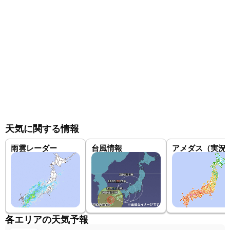
天気に関する情報
雨雲レーダー
台風情報
アメダス（実況
各エリアの天気予報