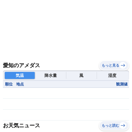
愛知のアメダス
もっと見る
気温
降水量
風
湿度
順位
地点
観測値
お天気ニュース
もっと読む