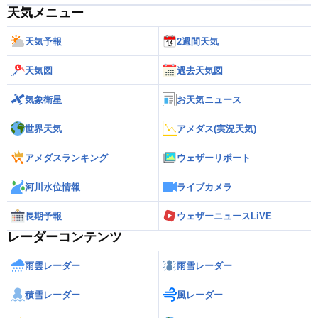
天気メニュー
天気予報
2週間天気
天気図
過去天気図
気象衛星
お天気ニュース
世界天気
アメダス(実況天気)
アメダスランキング
ウェザーリポート
河川水位情報
ライブカメラ
長期予報
ウェザーニュースLiVE
レーダーコンテンツ
雨雲レーダー
雨雪レーダー
積雪レーダー
風レーダー