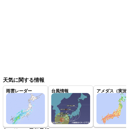
天気に関する情報
雨雲レーダー
台風情報
アメダス（実況