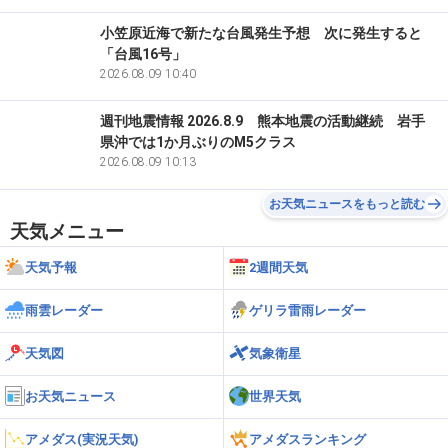
小笠原近海で新たな台風発生予想 次に発生すると
「台風16号」
2026.08.09 10:40
週刊地震情報 2026.8.9 熊本地震の活動継続 岩手
県沖では1か月ぶりのM5クラス
2026.08.09 10:13
お天気ニュースをもっと読む
天気メニュー
天気予報
2週間天気
雨雲レーダー
ゲリラ雷雨レーダー
天気図
気象衛星
お天気ニュース
世界天気
アメダス(実況天気)
アメダスランキング