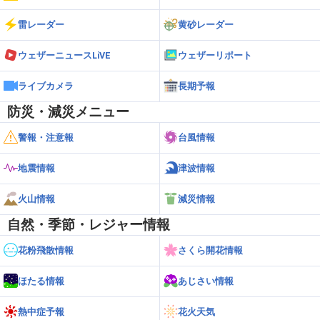
雷レーダー
黄砂レーダー
ウェザーニュースLiVE
ウェザーリポート
ライブカメラ
長期予報
防災・減災メニュー
警報・注意報
台風情報
地震情報
津波情報
火山情報
減災情報
自然・季節・レジャー情報
花粉飛散情報
さくら開花情報
ほたる情報
あじさい情報
熱中症予報
花火天気