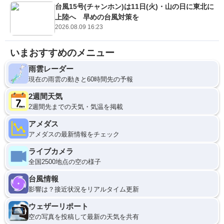
台風15号(チャンホン)は11日(火)・山の日に東北に
上陸へ 早めの台風対策を
2026.08.09 16:23
いまおすすめのメニュー
雨雲レーダー
現在の雨雲の動きと60時間先の予報
2週間天気
2週間先までの天気・気温を掲載
アメダス
アメダスの最新情報をチェック
ライブカメラ
全国2500地点の空の様子
台風情報
影響は？接近状況をリアルタイム更新
ウェザーリポート
空の写真を投稿して最新の天気を共有