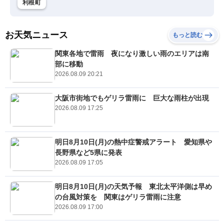
利根町
お天気ニュース
もっと読む
関東各地で雷雨 夜になり激しい雨のエリアは南
部に移動
2026.08.09 20:21
大阪市街地でもゲリラ雷雨に 巨大な雨柱が出現
2026.08.09 17:25
明日8月10日(月)の熱中症警戒アラート 愛知県や
長野県など5県に発表
2026.08.09 17:05
明日8月10日(月)の天気予報 東北太平洋側は早め
の台風対策を 関東はゲリラ雷雨に注意
2026.08.09 17:00