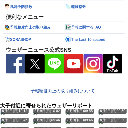
風邪予防指数
乾燥指数
便利なメニュー
予報精度向上の取り組み
予報に関するFAQ
SORASHOP
The Last 10-second
ウェザーニュース公式SNS
予報精度向上の取り組みについて
大子付近に寄せられたウェザーリポート
8月9日(日)10:18
8月9日(日)10:02
8月9日(日)09:55
8月9日(日)09:50
8月9日(日)09:46
8月9日(日)09:46
8月9日(日)09:46
8月9日(日)09:20