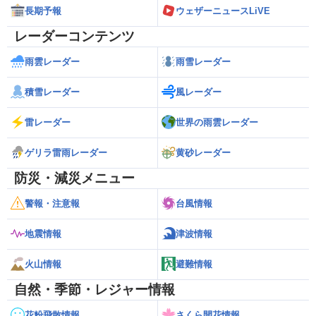
長期予報
ウェザーニュースLiVE
レーダーコンテンツ
雨雲レーダー
雨雪レーダー
積雪レーダー
風レーダー
雷レーダー
世界の雨雲レーダー
ゲリラ雷雨レーダー
黄砂レーダー
防災・減災メニュー
警報・注意報
台風情報
地震情報
津波情報
火山情報
避難情報
自然・季節・レジャー情報
花粉飛散情報
さくら開花情報