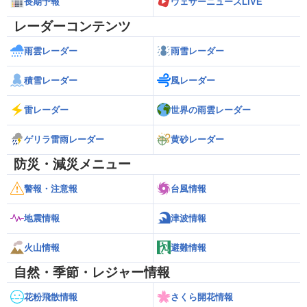
長期予報
ウェザーニュースLiVE
レーダーコンテンツ
雨雲レーダー
雨雪レーダー
積雪レーダー
風レーダー
雷レーダー
世界の雨雲レーダー
ゲリラ雷雨レーダー
黄砂レーダー
防災・減災メニュー
警報・注意報
台風情報
地震情報
津波情報
火山情報
避難情報
自然・季節・レジャー情報
花粉飛散情報
さくら開花情報